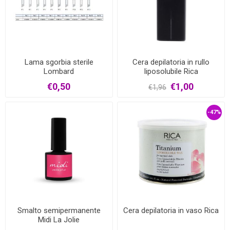
Lama sgorbia sterile
Cera depilatoria in rullo
Lombard
liposolubile Rica
€0,50
€1,00
€1,96
-47%
Smalto semipermanente
Cera depilatoria in vaso Rica
Midi La Jolie