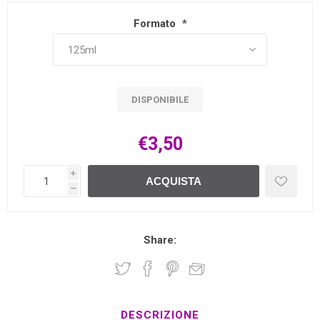
Formato
*
DISPONIBILE
€3,50
i
ACQUISTA
h
Share:
DESCRIZIONE