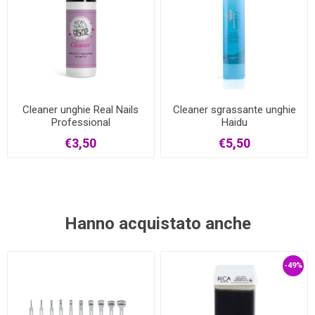
Cleaner unghie Real Nails
Cleaner sgrassante unghie
Professional
Haidu
€3,50
€5,50
Hanno acquistato anche
-49%