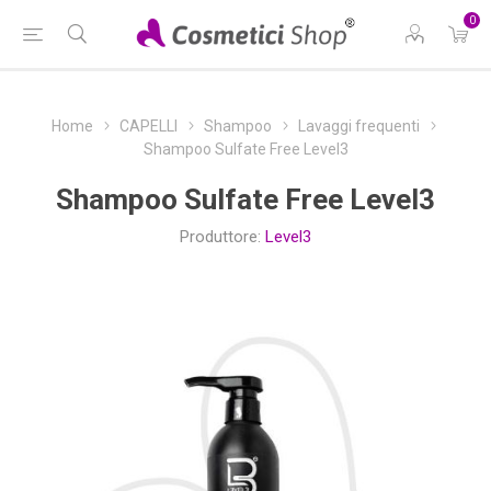
0
Home
CAPELLI
Shampoo
Lavaggi frequenti
Shampoo Sulfate Free Level3
Shampoo Sulfate Free Level3
Produttore:
Level3