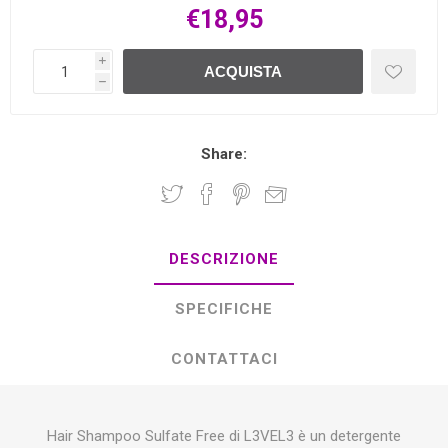
€18,95
i
ACQUISTA
h
Share:
DESCRIZIONE
SPECIFICHE
CONTATTACI
Hair Shampoo Sulfate Free di L3VEL3 è un detergente