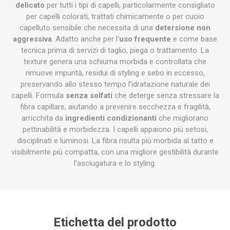
delicato
per tutti i tipi di capelli, particolarmente consigliato
per capelli colorati, trattati chimicamente o per cuoio
capelluto sensibile che necessita di una
detersione non
aggressiva
. Adatto anche per l'
uso frequente
e come base
tecnica prima di servizi di taglio, piega o trattamento. La
texture genera una schiuma morbida e controllata che
rimuove impurità, residui di styling e sebo in eccesso,
preservando allo stesso tempo l’idratazione naturale dei
capelli. Formula
senza solfati
che deterge senza stressare la
fibra capillare, aiutando a prevenire secchezza e fragilità,
arricchita da
ingredienti condizionanti
che migliorano
pettinabilità e morbidezza. I capelli appaiono più setosi,
disciplinati e luminosi. La fibra risulta più morbida al tatto e
visibilmente più compatta, con una migliore gestibilità durante
l’asciugatura e lo styling.
Etichetta del prodotto