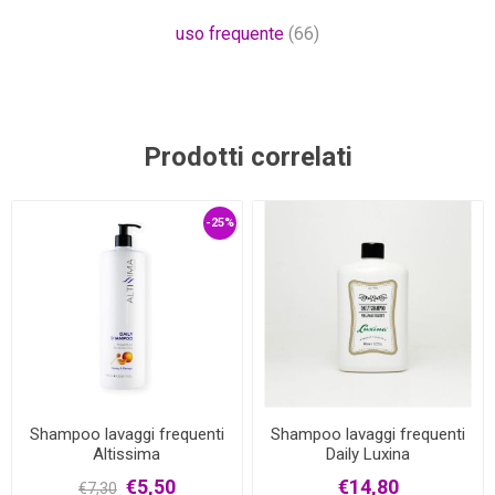
uso frequente
(66)
Prodotti correlati
-25%
Shampoo lavaggi frequenti
Shampoo lavaggi frequenti
Altissima
Daily Luxina
€5,50
€14,80
€7,30