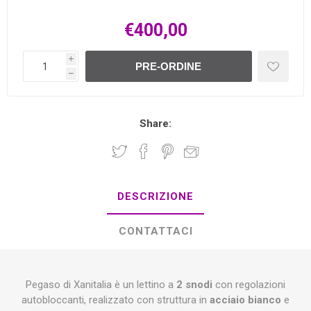
€400,00
i
PRE-ORDINE
h
Share:
DESCRIZIONE
CONTATTACI
Pegaso di Xanitalia è un lettino a
2 snodi
con regolazioni
autobloccanti, realizzato con struttura in
acciaio bianco
e