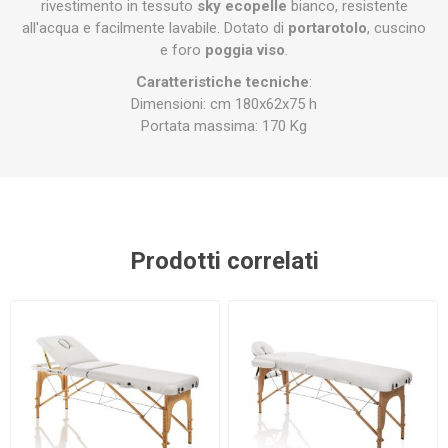
rivestimento in tessuto
sky ecopelle
bianco, resistente
all'acqua e facilmente lavabile. Dotato di
portarotolo
, cuscino
e foro
poggia viso
.
Caratteristiche tecniche
:
Dimensioni: cm 180x62x75 h
Portata massima: 170 Kg
Prodotti correlati