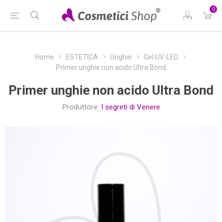
0
Home
ESTETICA
Unghie
Gel UV-LED
Primer unghie non acido Ultra Bond
Primer unghie non acido Ultra Bond
Produttore:
I segreti di Venere