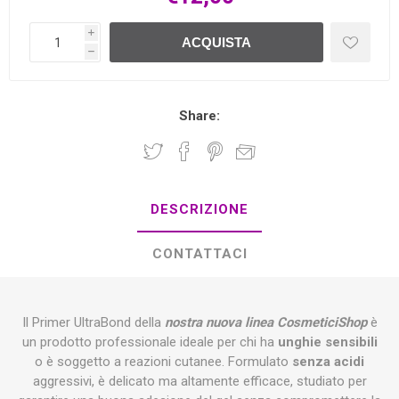
i
ACQUISTA
h
Share:
DESCRIZIONE
CONTATTACI
Il Primer UltraBond della
nostra nuova linea CosmeticiShop
è
un prodotto professionale ideale per chi ha
unghie sensibili
o è soggetto a reazioni cutanee. Formulato
senza acidi
aggressivi, è delicato ma altamente efficace, studiato per