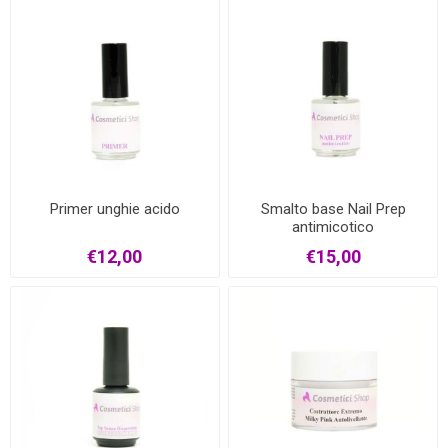
Primer unghie acido
Smalto base Nail Prep
antimicotico
€12,00
€15,00