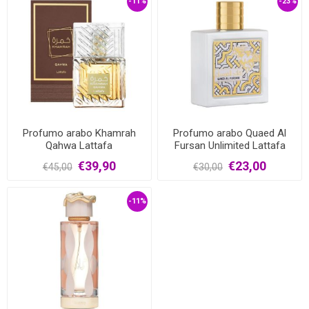
-11%
-23%
Profumo arabo Khamrah
Profumo arabo Quaed Al
Qahwa Lattafa
Fursan Unlimited Lattafa
€39,90
€23,00
€45,00
€30,00
-11%