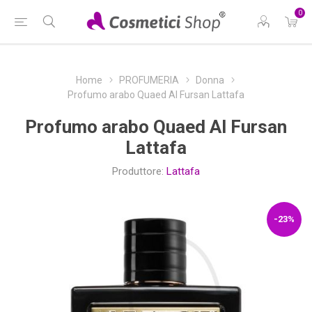
0
Home
PROFUMERIA
Donna
Profumo arabo Quaed Al Fursan Lattafa
Profumo arabo Quaed Al Fursan
Lattafa
Produttore:
Lattafa
-23%