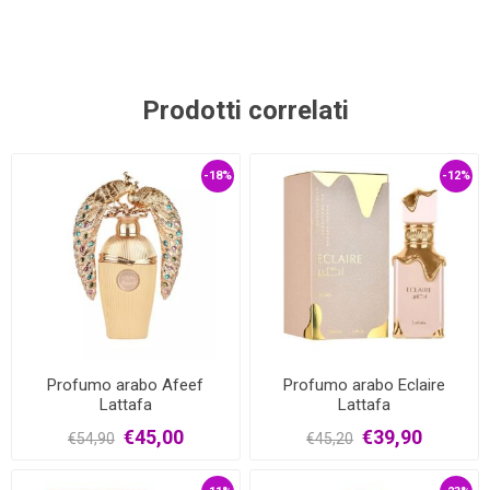
Prodotti correlati
-18%
-12%
Profumo arabo Afeef
Profumo arabo Eclaire
Lattafa
Lattafa
€45,00
€39,90
€54,90
€45,20