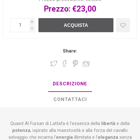
Prezzo:
€23,00
i
ACQUISTA
h
Share:
DESCRIZIONE
CONTATTACI
Quaed Al Fursan di Lattafa è l'essenza della
libertà
e della
potenza
, ispirato alla maestosità e alla forza del cavallo
selvaggio che incarna l’
energia
illimitata e l’
eleganza
senza