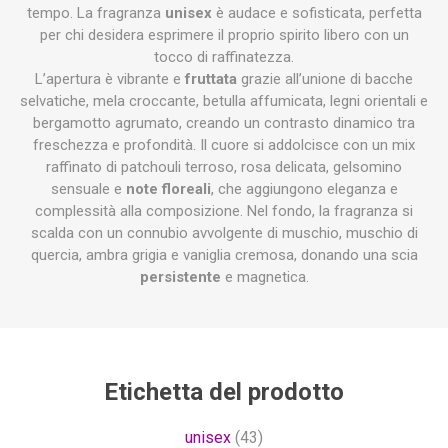
tempo. La fragranza
unisex
è audace e sofisticata, perfetta
per chi desidera esprimere il proprio spirito libero con un
tocco di raffinatezza.
L’apertura è vibrante e
fruttata
grazie all’unione di bacche
selvatiche, mela croccante, betulla affumicata, legni orientali e
bergamotto agrumato, creando un contrasto dinamico tra
freschezza e profondità. Il cuore si addolcisce con un mix
raffinato di patchouli terroso, rosa delicata, gelsomino
sensuale e
note floreali
, che aggiungono eleganza e
complessità alla composizione. Nel fondo, la fragranza si
scalda con un connubio avvolgente di muschio, muschio di
quercia, ambra grigia e vaniglia cremosa, donando una scia
persistente
e magnetica.
Etichetta del prodotto
unisex
(43)