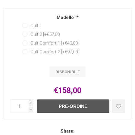
Modello
*
Cult 1
Cult 2 [+€57,00]
Cult Comfort 1 [+€40,00]
Cult Comfort 2 [+€97,00]
DISPONIBILE
€158,00
i
PRE-ORDINE
h
Share: