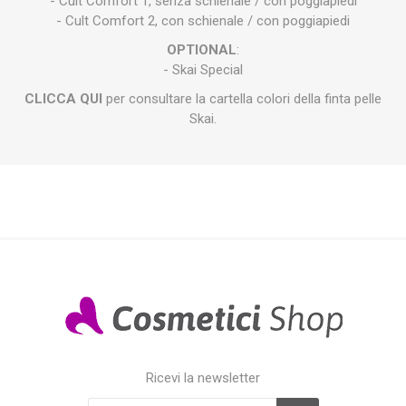
- Cult Comfort 1, senza schienale / con poggiapiedi
- Cult Comfort 2, con schienale / con poggiapiedi
OPTIONAL
:
- Skai Special
CLICCA QUI
per consultare la cartella colori della finta pelle
Skai.
Ricevi la newsletter