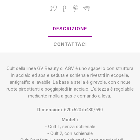
DESCRIZIONE
CONTATTACI
Cult della linea GV Beauty di AGV è uno sgabello con struttura
in acciaio ed abs e seduta e schienale rivestiti in ecopelle,
antigraffio e lavabile. La base a stella è girevole, con cinque
ruote piroettanti e poggiapiedi in acciaio. L'altezza è regolabile
mediante molla a gas e comando a leva.
Dimensioni
: 620x620xh480/590
Modelli
:
- Cult 1, senza schienale
- Cult 2, con schienale