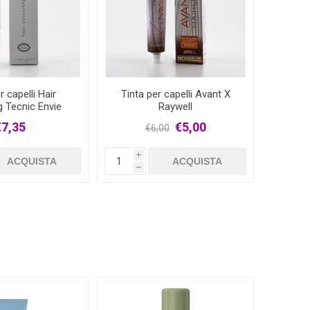
r capelli Hair
Tinta per capelli Avant X
g Tecnic Envie
Raywell
€7,35
€5,00
€6,00
i
ACQUISTA
ACQUISTA
h