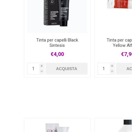
Tinta per capelli Black
Tinta per cap
Sintesis
Yellow Al
€4,00
€7,9
i
i
ACQUISTA
AC
h
h