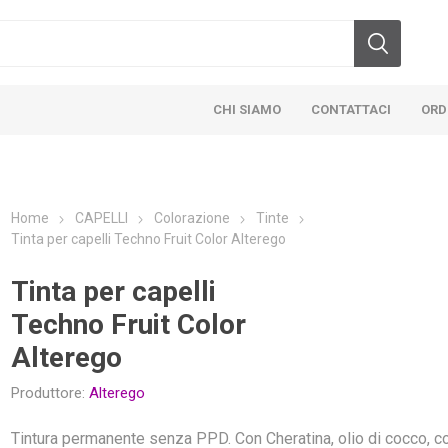
CHI SIAMO
CONTATTACI
ORD
Home
CAPELLI
Colorazione
Tinte
Tinta per capelli Techno Fruit Color Alterego
Tinta per capelli
Techno Fruit Color
Alterego
Produttore:
Alterego
Tintura permanente senza PPD. Con Cheratina, olio di cocco, c