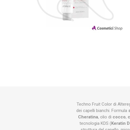
Techno Fruit Color di Alter
dei capelli bianchi. Formula
Cheratina
, olio di
cocco
,
c
tecnologia KDS (
Keratin 
struttura del capello, micr