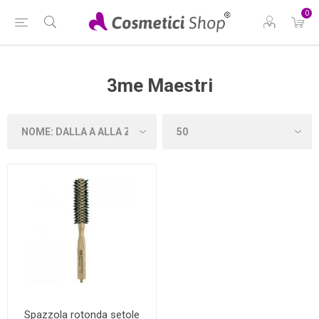
0
3me Maestri
Spazzola rotonda setole