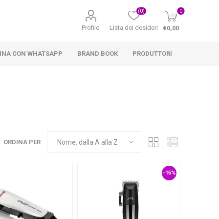
(0)
0
Profilo
Lista dei desideri
€0,00
INA CON WHATSAPP
BRAND BOOK
PRODUTTORI
ORDINA PER
-15%