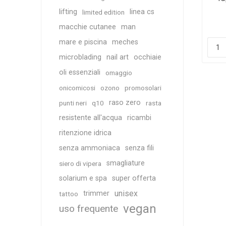
lifting
linea cs
limited edition
macchie cutanee
man
mare e piscina
meches
microblading
nail art
occhiaie
oli essenziali
omaggio
onicomicosi
ozono
promosolari
raso zero
punti neri
q10
rasta
resistente all'acqua
ricambi
ritenzione idrica
senza ammoniaca
senza fili
smagliature
siero di vipera
solarium e spa
super offerta
unisex
trimmer
tattoo
vegan
uso frequente