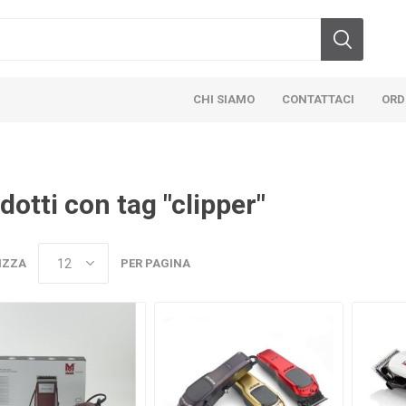
CHI SIAMO
CONTATTACI
ORD
dotti con tag "clipper"
IZZA
PER PAGINA